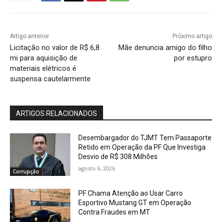
Artigo anterior
Próximo artigo
Licitação no valor de R$ 6,8
Mãe denuncia amigo do filho
mi para aquisição de
por estupro
materiais elétricos é
suspensa cautelarmente
ARTIGOS RELACIONADOS
Desembargador do TJMT Tem Passaporte
Retido em Operação da PF Que Investiga
Desvio de R$ 308 Milhões
agosto 6, 2026
Corrupção
PF Chama Atenção ao Usar Carro
Esportivo Mustang GT em Operação
Contra Fraudes em MT