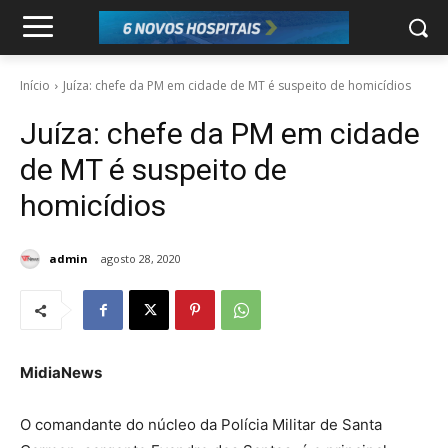
Início
Juíza: chefe da PM em cidade de MT é suspeito de homicídios
Juíza: chefe da PM em cidade
de MT é suspeito de
homicídios
admin
agosto 28, 2020
MidiaNews
O comandante do núcleo da Polícia Militar de Santa