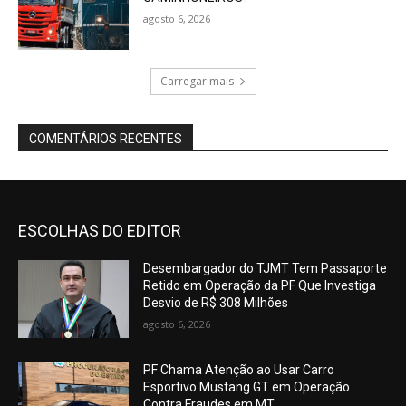
agosto 6, 2026
Carregar mais
COMENTÁRIOS RECENTES
ESCOLHAS DO EDITOR
Desembargador do TJMT Tem Passaporte
Retido em Operação da PF Que Investiga
Desvio de R$ 308 Milhões
agosto 6, 2026
PF Chama Atenção ao Usar Carro
Esportivo Mustang GT em Operação
Contra Fraudes em MT