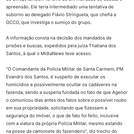
apreensão. Ele teria intermediado uma tentativa de
suborno ao delegado Flávio Stringueta, que chefia a
GCCO, que investiga o sumiço do grupo.
A informação consta na decisão dos mandados de
prisões e buscas, expedidos pela juíza Thatiana dos
Santos, à qual o MidiaNews teve acesso.
“O Comandante da Polícia Militar de Santa Carmem, PM
Evandro dos Santos, é suspeito de executar os
homicídios e possivelmente ocultar os cadáveres na
fazenda, sendo a suspeita fundada no fato de que Agenor
o comunicou dias antes dos fatos sobre o possível roubo
em sua propriedade, solicitando que fizessem a
segurança do imóvel, o que de fato foi feito, inclusive
com a viatura da própria Polícia Militar, mesmo estando
na posse da camionete do fazendeiro”, diz trecho do