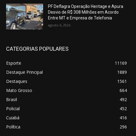
PF Deflagra Operação Heritage e Apura
Desvio de R$ 308 Milhões em Acordo
Entre MT e Empresa de Telefonia
agosto 6, 2026
CATEGORIAS POPULARES
Esporte
11169
Destaque Principal
1889
Destaques
1561
Mato Grosso
664
Brasil
492
Policial
452
Cuiabá
416
Política
296