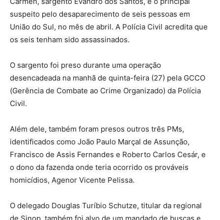
Carmen, sargento Evandro dos Santos, é o principal
suspeito pelo desaparecimento de seis pessoas em
União do Sul, no mês de abril. A Polícia Civil acredita que
os seis tenham sido assassinados.
O sargento foi preso durante uma operação
desencadeada na manhã de quinta-feira (27) pela GCCO
(Gerência de Combate ao Crime Organizado) da Polícia
Civil.
Além dele, também foram presos outros três PMs,
identificados como João Paulo Marçal de Assunção,
Francisco de Assis Fernandes e Roberto Carlos Cesár, e
o dono da fazenda onde teria ocorrido os prováveis
homicídios, Agenor Vicente Pelissa.
O delegado Douglas Turíbio Schutze, titular da regional
de Sinop, também foi alvo de um mandado de buscas e