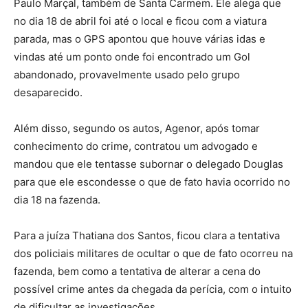
Paulo Marçal, também de Santa Carmem. Ele alega que
no dia 18 de abril foi até o local e ficou com a viatura
parada, mas o GPS apontou que houve várias idas e
vindas até um ponto onde foi encontrado um Gol
abandonado, provavelmente usado pelo grupo
desaparecido.
Além disso, segundo os autos, Agenor, após tomar
conhecimento do crime, contratou um advogado e
mandou que ele tentasse subornar o delegado Douglas
para que ele escondesse o que de fato havia ocorrido no
dia 18 na fazenda.
Para a juíza Thatiana dos Santos, ficou clara a tentativa
dos policiais militares de ocultar o que de fato ocorreu na
fazenda, bem como a tentativa de alterar a cena do
possível crime antes da chegada da perícia, com o intuito
de dificultar as investigações.