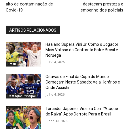
alto de contaminação de
destacam presteza e
Covid-19
empenho dos policiais
ARTIGOS RELACIONADOS
Haaland Supera Vini Jr. Como o Jogador
Mais Valioso do Confronto Entre Brasil e
Noruega
julho 4, 2026
Brasil
Oitavas de Final da Copa do Mundo
Começam Neste Sábado: Veja Horários e
Onde Assistir
julho 4, 2026
Destaque Principal
Torcedor Japonês Viraliza Com “Ataque
de Raiva” Após Derrota Para o Brasil
junho 30, 2026
Brasil