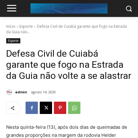
Início
Esporte
Defesa Civil de Cuiabá garante que fogo na Estrada
da Guia não...
Esporte
Defesa Civil de Cuiabá
garante que fogo na Estrada
da Guia não volte a se alastrar
admin
agosto 14, 2020
Nesta quinta-feira (13), após dois dias de queimadas de
grandes proporções na margem da rodovia Helder