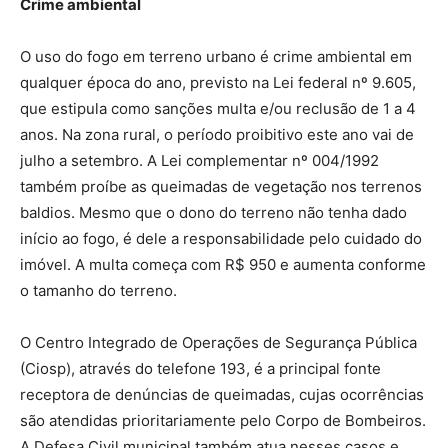
Crime ambiental
O uso do fogo em terreno urbano é crime ambiental em
qualquer época do ano, previsto na Lei federal nº 9.605,
que estipula como sanções multa e/ou reclusão de 1 a 4
anos. Na zona rural, o período proibitivo este ano vai de
julho a setembro. A Lei complementar nº 004/1992
também proíbe as queimadas de vegetação nos terrenos
baldios. Mesmo que o dono do terreno não tenha dado
início ao fogo, é dele a responsabilidade pelo cuidado do
imóvel. A multa começa com R$ 950 e aumenta conforme
o tamanho do terreno.
O Centro Integrado de Operações de Segurança Pública
(Ciosp), através do telefone 193, é a principal fonte
receptora de denúncias de queimadas, cujas ocorrências
são atendidas prioritariamente pelo Corpo de Bombeiros.
A Defesa Civil municipal também atua nesses casos e