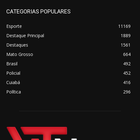
CATEGORIAS POPULARES
Esporte
11169
Destaque Principal
1889
Destaques
1561
Mato Grosso
664
Brasil
492
Policial
452
Cuiabá
416
Política
296