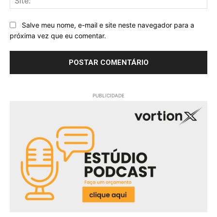
Salve meu nome, e-mail e site neste navegador para a
próxima vez que eu comentar.
PUBLICIDADE