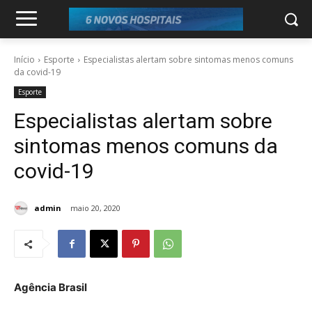
Início
Esporte
Especialistas alertam sobre sintomas menos comuns
da covid-19
Esporte
Especialistas alertam sobre
sintomas menos comuns da
covid-19
admin
maio 20, 2020
Agência Brasil