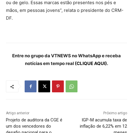
ou de gelo. Essas marcas estão presentes nos pés e
mãos, em pessoas jovens”, relata o presidente do CRM-
DF.
Entre no grupo da VTNEWS no WhatsApp e receba
notícias em tempo real
(CLIQUE AQUI).
Artigo anterior
Próximo artigo
Projeto de auditora da CGE é
IGP-M acumula taxa de
um dos vencedores do
inflação de 6,22% em 12
desafio nacional para o
meses