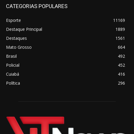
CATEGORIAS POPULARES
Esporte
11169
Destaque Principal
1889
Destaques
1561
Mato Grosso
664
Brasil
492
Policial
452
Cuiabá
416
Política
296