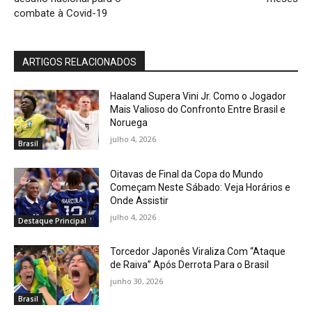
combate à Covid-19
ARTIGOS RELACIONADOS
Haaland Supera Vini Jr. Como o Jogador
Mais Valioso do Confronto Entre Brasil e
Noruega
julho 4, 2026
Brasil
Oitavas de Final da Copa do Mundo
Começam Neste Sábado: Veja Horários e
Onde Assistir
julho 4, 2026
Destaque Principal
Torcedor Japonês Viraliza Com “Ataque
de Raiva” Após Derrota Para o Brasil
junho 30, 2026
Brasil