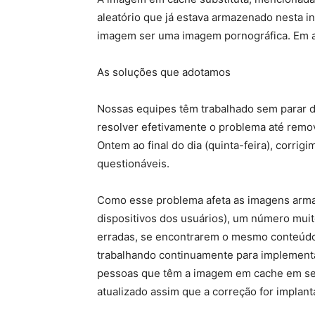
aleatório que já estava armazenado nesta i
imagem ser uma imagem pornográfica. Em a
As soluções que adotamos
Nossas equipes têm trabalhado sem parar 
resolver efetivamente o problema até remov
Ontem ao final do dia (quinta-feira), corr
questionáveis.
Como esse problema afeta as imagens arma
dispositivos dos usuários), um número mui
erradas, se encontrarem o mesmo conteúdo
trabalhando continuamente para implementa
pessoas que têm a imagem em cache em se
atualizado assim que a correção for implant