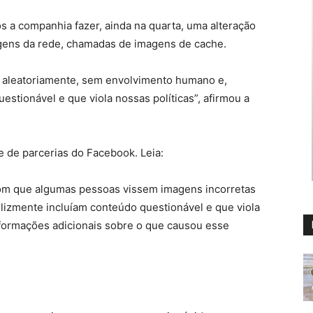
 a companhia fazer, ainda na quarta, uma alteração
gens da rede, chamadas de imagens de cache.
da aleatoriamente, sem envolvimento humano e,
estionável e que viola nossas políticas”, afirmou a
 de parcerias do Facebook. Leia:
om que algumas pessoas vissem imagens incorretas
lizmente incluíam conteúdo questionável e que viola
nformações adicionais sobre o que causou esse