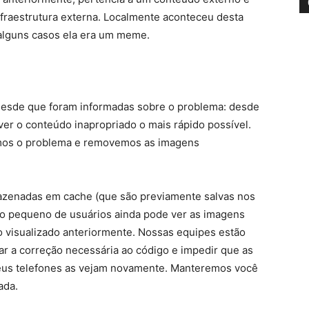
nfraestrutura externa. Localmente aconteceu desta
lguns casos ela era um meme.
desde que foram informadas sobre o problema: desde
er o conteúdo inapropriado o mais rápido possível.
igimos o problema e removemos as imagens
zenadas em cache (que são previamente salvas nos
to pequeno de usuários ainda pode ver as imagens
 visualizado anteriormente. Nossas equipes estão
r a correção necessária ao código e impedir que as
us telefones as vejam novamente. Manteremos você
ada.