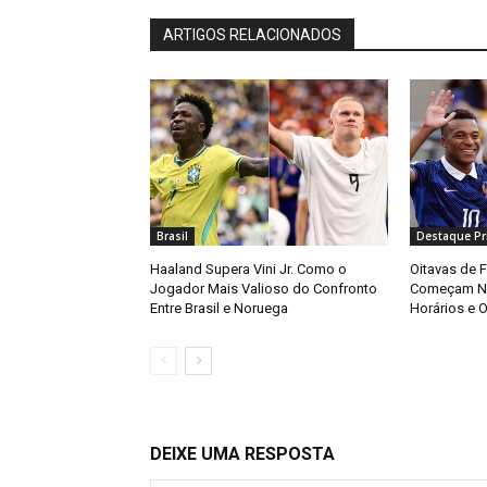
ARTIGOS RELACIONADOS
Brasil
Destaque Pri
Haaland Supera Vini Jr. Como o
Oitavas de 
Jogador Mais Valioso do Confronto
Começam Ne
Entre Brasil e Noruega
Horários e O
DEIXE UMA RESPOSTA