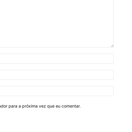
Nome:*
E-
mail:*
Site:
ador para a próxima vez que eu comentar.