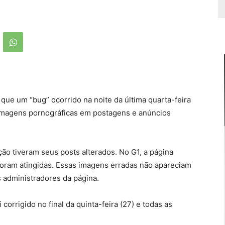
que um “bug” ocorrido na noite da última quarta-feira
imagens pornográficas em postagens e anúncios
o tiveram seus posts alterados. No G1, a página
foram atingidas. Essas imagens erradas não apareciam
s administradores da página.
orrigido no final da quinta-feira (27) e todas as