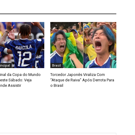
ncipal
Brasil
Final da Copa do Mundo
Torcedor Japonês Viraliza Com
ste Sábado: Veja
“Ataque de Raiva” Após Derrota Para
nde Assistir
o Brasil