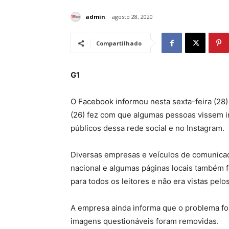
admin
agosto 28, 2020
Compartilhado
G1
O Facebook informou nesta sexta-feira (28) 
(26) fez com que algumas pessoas vissem 
públicos dessa rede social e no Instagram.
Diversas empresas e veículos de comunicaçã
nacional e algumas páginas locais também 
para todos os leitores e não era vistas pelo
A empresa ainda informa que o problema foi c
imagens questionáveis foram removidas.