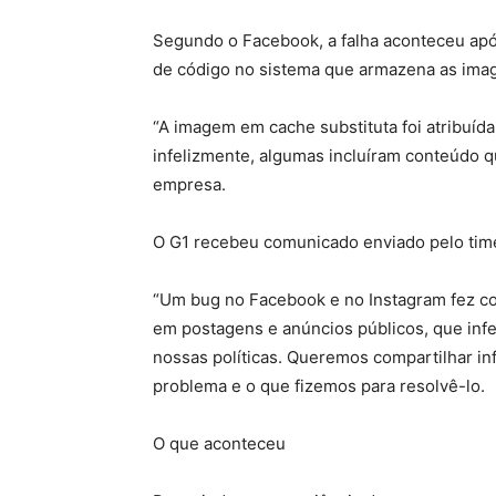
Segundo o Facebook, a falha aconteceu após
de código no sistema que armazena as ima
“A imagem em cache substituta foi atribuí
infelizmente, algumas incluíram conteúdo qu
empresa.
O G1 recebeu comunicado enviado pelo time
“Um bug no Facebook e no Instagram fez c
em postagens e anúncios públicos, que infe
nossas políticas. Queremos compartilhar i
problema e o que fizemos para resolvê-lo.
O que aconteceu