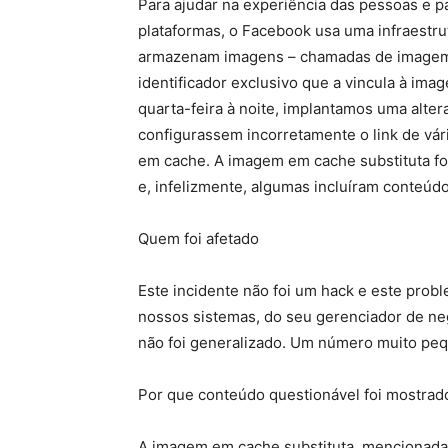
Para ajudar na experiência das pessoas e 
plataformas, o Facebook usa uma infraestru
armazenam imagens – chamadas de imagem
identificador exclusivo que a vincula à ima
quarta-feira à noite, implantamos uma alte
configurassem incorretamente o link de vár
em cache. A imagem em cache substituta fo
e, infelizmente, algumas incluíram conteúdo
Quem foi afetado
Este incidente não foi um hack e este probl
nossos sistemas, do seu gerenciador de ne
não foi generalizado. Um número muito peq
Por que conteúdo questionável foi mostrad
A imagem em cache substituta, mencionada 