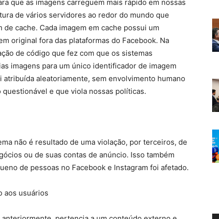
para que as imagens carreguem mais rápido em nossas
tura de vários servidores ao redor do mundo que
 de cache. Cada imagem em cache possui um
gem original fora das plataformas do Facebook. Na
ração de código que fez com que os sistemas
ias imagens para um único identificador de imagem
i atribuída aleatoriamente, sem envolvimento humano
 questionável e que viola nossas políticas.
ema não é resultado de uma violação, por terceiros, de
gócios ou de suas contas de anúncio. Isso também
ueno de pessoas no Facebook e Instagram foi afetado.
o aos usuários
anteriormente, pertencia a um conteúdo externo e