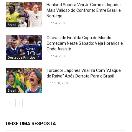
Haaland Supera Vini Jr. Como o Jogador
Mais Valioso do Confronto Entre Brasil e
Noruega
julho 4, 2026
Brasil
Oitavas de Final da Copa do Mundo
Começam Neste Sábado: Veja Horários e
Onde Assistir
julho 4, 2026
Destaque Principal
Torcedor Japonês Viraliza Com “Ataque
de Raiva” Após Derrota Para o Brasil
junho 30, 2026
Brasil
DEIXE UMA RESPOSTA