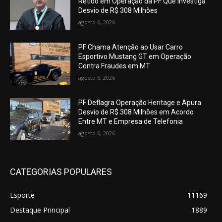
Retido em Operação da PF Que Investiga
Desvio de R$ 308 Milhões
agosto 6, 2026
PF Chama Atenção ao Usar Carro
Esportivo Mustang GT em Operação
Contra Fraudes em MT
agosto 6, 2026
PF Deflagra Operação Heritage e Apura
Desvio de R$ 308 Milhões em Acordo
Entre MT e Empresa de Telefonia
agosto 6, 2026
CATEGORIAS POPULARES
Esporte
11169
Destaque Principal
1889