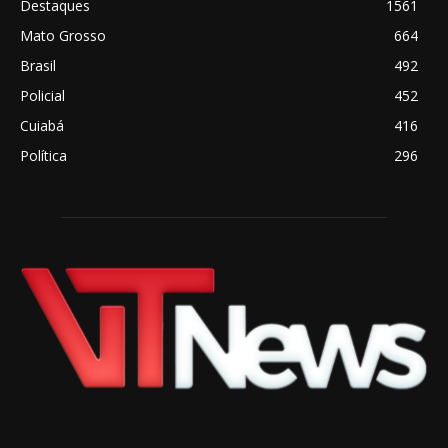
Destaques
1561
Mato Grosso
664
Brasil
492
Policial
452
Cuiabá
416
Política
296