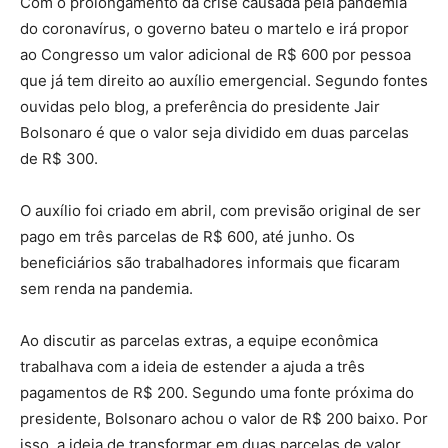
Com o prolongamento da crise causada pela pandemia
do coronavírus, o governo bateu o martelo e irá propor
ao Congresso um valor adicional de R$ 600 por pessoa
que já tem direito ao auxílio emergencial. Segundo fontes
ouvidas pelo blog, a preferência do presidente Jair
Bolsonaro é que o valor seja dividido em duas parcelas
de R$ 300.
O auxílio foi criado em abril, com previsão original de ser
pago em três parcelas de R$ 600, até junho. Os
beneficiários são trabalhadores informais que ficaram
sem renda na pandemia.
Ao discutir as parcelas extras, a equipe econômica
trabalhava com a ideia de estender a ajuda a três
pagamentos de R$ 200. Segundo uma fonte próxima do
presidente, Bolsonaro achou o valor de R$ 200 baixo. Por
isso, a ideia de transformar em duas parcelas de valor