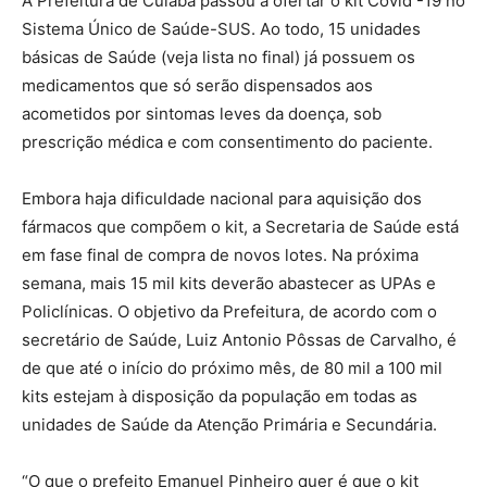
A Prefeitura de Cuiabá passou a ofertar o kit Covid -19 no
Sistema Único de Saúde-SUS. Ao todo, 15 unidades
básicas de Saúde (veja lista no final) já possuem os
medicamentos que só serão dispensados aos
acometidos por sintomas leves da doença, sob
prescrição médica e com consentimento do paciente.
Embora haja dificuldade nacional para aquisição dos
fármacos que compõem o kit, a Secretaria de Saúde está
em fase final de compra de novos lotes. Na próxima
semana, mais 15 mil kits deverão abastecer as UPAs e
Policlínicas. O objetivo da Prefeitura, de acordo com o
secretário de Saúde, Luiz Antonio Pôssas de Carvalho, é
de que até o início do próximo mês, de 80 mil a 100 mil
kits estejam à disposição da população em todas as
unidades de Saúde da Atenção Primária e Secundária.
“O que o prefeito Emanuel Pinheiro quer é que o kit