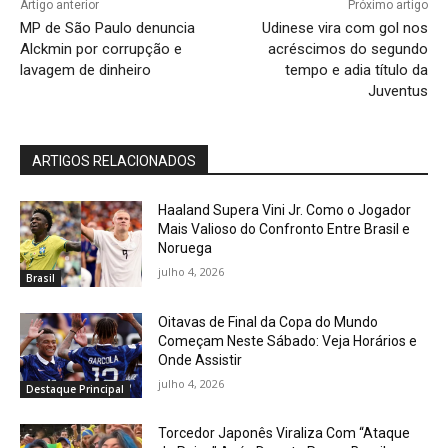
Artigo anterior
Próximo artigo
MP de São Paulo denuncia
Udinese vira com gol nos
Alckmin por corrupção e
acréscimos do segundo
lavagem de dinheiro
tempo e adia título da
Juventus
ARTIGOS RELACIONADOS
Haaland Supera Vini Jr. Como o Jogador
Mais Valioso do Confronto Entre Brasil e
Noruega
julho 4, 2026
Brasil
Oitavas de Final da Copa do Mundo
Começam Neste Sábado: Veja Horários e
Onde Assistir
julho 4, 2026
Destaque Principal
Torcedor Japonês Viraliza Com “Ataque