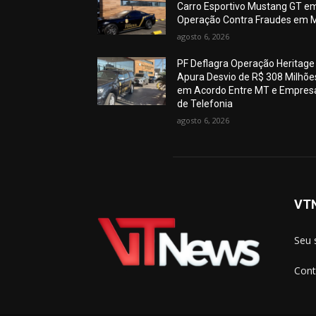
Carro Esportivo Mustang GT e
Operação Contra Fraudes em 
agosto 6, 2026
PF Deflagra Operação Heritage
Apura Desvio de R$ 308 Milhõe
em Acordo Entre MT e Empres
de Telefonia
agosto 6, 2026
VT
Seu 
Cont