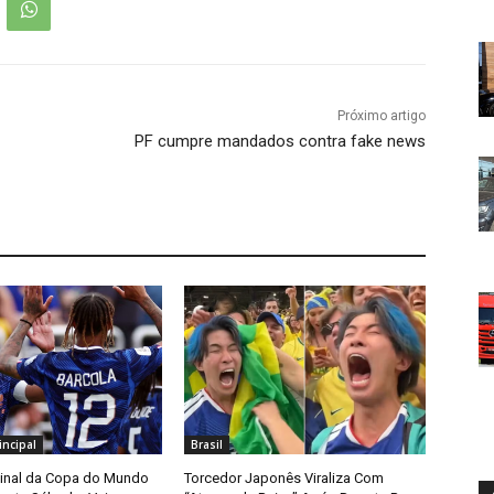
Próximo artigo
PF cumpre mandados contra fake news
ncipal
Brasil
Final da Copa do Mundo
Torcedor Japonês Viraliza Com