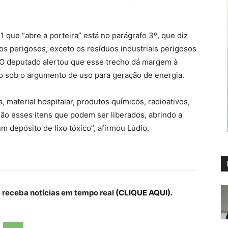
1 que “abre a porteira” está no parágrafo 3º, que diz
os perigosos, exceto os resíduos industriais perigosos
 O deputado alertou que esse trecho dá margem à
so sob o argumento de uso para geração de energia.
, material hospitalar, produtos químicos, radioativos,
São esses itens que podem ser liberados, abrindo a
 depósito de lixo tóxico”, afirmou Lúdio.
receba notícias em tempo real
(CLIQUE AQUI).