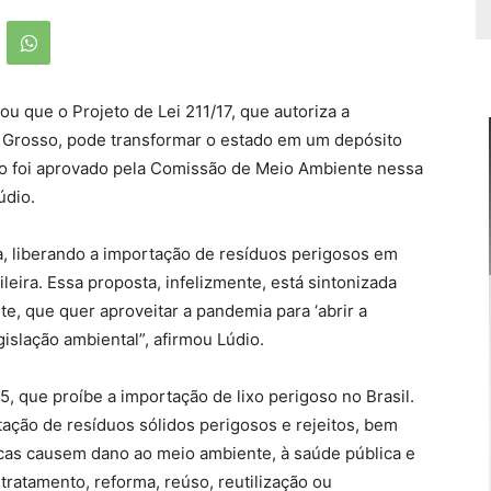
ou que o Projeto de Lei 211/17, que autoriza a
 Grosso, pode transformar o estado em um depósito
jeto foi aprovado pela Comissão de Meio Ambiente nessa
údio.
ta, liberando a importação de resíduos perigosos em
leira. Essa proposta, infelizmente, está sintonizada
e, que quer aproveitar a pandemia para ‘abrir a
egislação ambiental”, afirmou Lúdio.
5, que proíbe a importação de lixo perigoso no Brasil.
rtação de resíduos sólidos perigosos e rejeitos, bem
icas causem dano ao meio ambiente, à saúde pública e
 tratamento, reforma, reúso, reutilização ou