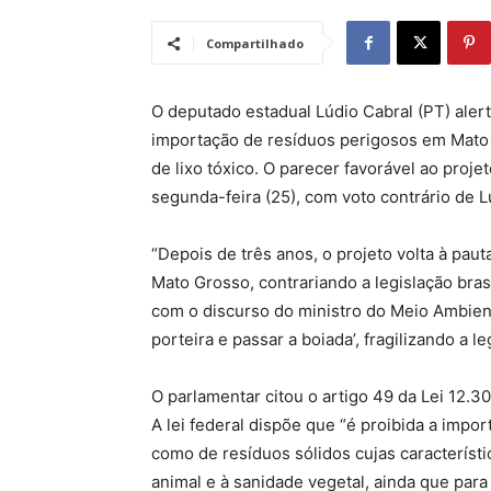
Compartilhado
O deputado estadual Lúdio Cabral (PT) alert
importação de resíduos perigosos em Mato
de lixo tóxico. O parecer favorável ao pro
segunda-feira (25), com voto contrário de L
“Depois de três anos, o projeto volta à pau
Mato Grosso, contrariando a legislação brasi
com o discurso do ministro do Meio Ambient
porteira e passar a boiada’, fragilizando a l
O parlamentar citou o artigo 49 da Lei 12.30
A lei federal dispõe que “é proibida a impo
como de resíduos sólidos cujas característ
animal e à sanidade vegetal, ainda que para