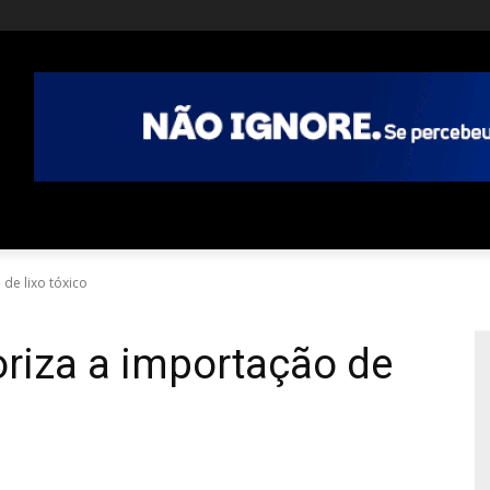
 de lixo tóxico
oriza a importação de