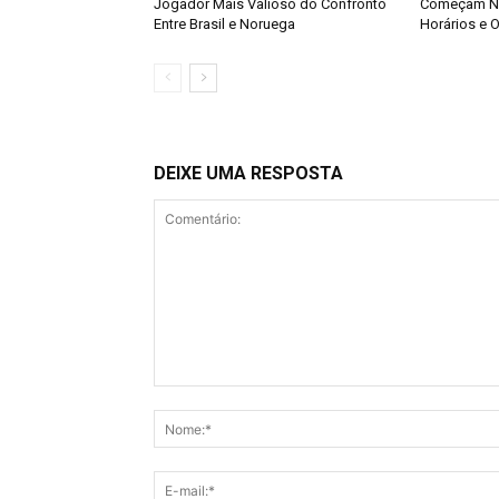
Jogador Mais Valioso do Confronto
Começam Ne
Entre Brasil e Noruega
Horários e O
DEIXE UMA RESPOSTA
Comentário: