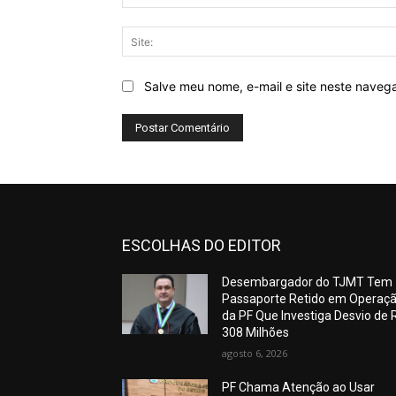
Salve meu nome, e-mail e site neste naveg
ESCOLHAS DO EDITOR
Desembargador do TJMT Tem
Passaporte Retido em Operaç
da PF Que Investiga Desvio de 
308 Milhões
agosto 6, 2026
PF Chama Atenção ao Usar