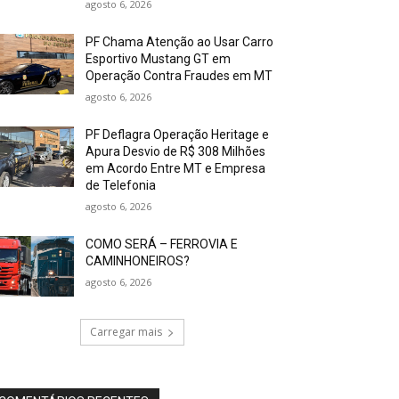
agosto 6, 2026
PF Chama Atenção ao Usar Carro
Esportivo Mustang GT em
Operação Contra Fraudes em MT
agosto 6, 2026
PF Deflagra Operação Heritage e
Apura Desvio de R$ 308 Milhões
em Acordo Entre MT e Empresa
de Telefonia
agosto 6, 2026
COMO SERÁ – FERROVIA E
CAMINHONEIROS?
agosto 6, 2026
Carregar mais