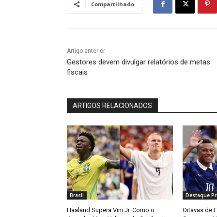
Compartilhado
Artigo anterior
Gestores devem divulgar relatórios de metas
fiscais
ARTIGOS RELACIONADOS
Brasil
Destaque Pri
Haaland Supera Vini Jr. Como o
Oitavas de 