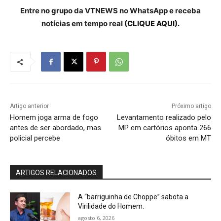
Entre no grupo da VTNEWS no WhatsApp e receba
notícias em tempo real
(CLIQUE AQUI).
Artigo anterior
Próximo artigo
Homem joga arma de fogo
Levantamento realizado pelo
antes de ser abordado, mas
MP em cartórios aponta 266
policial percebe
óbitos em MT
ARTIGOS RELACIONADOS
A “barriguinha de Choppe” sabota a
Virilidade do Homem.
agosto 6, 2026