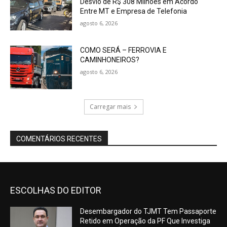
Desvio de R$ 308 Milhões em Acordo
Entre MT e Empresa de Telefonia
agosto 6, 2026
COMO SERÁ – FERROVIA E
CAMINHONEIROS?
agosto 6, 2026
Carregar mais
COMENTÁRIOS RECENTES
ESCOLHAS DO EDITOR
Desembargador do TJMT Tem Passaporte
Retido em Operação da PF Que Investiga