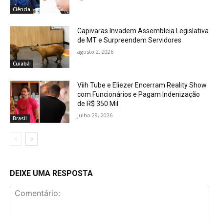
Ciência
Capivaras Invadem Assembleia Legislativa
de MT e Surpreendem Servidores
agosto 2, 2026
Cuiabá
Viih Tube e Eliezer Encerram Reality Show
com Funcionários e Pagam Indenização
de R$ 350 Mil
julho 29, 2026
Brasil
DEIXE UMA RESPOSTA