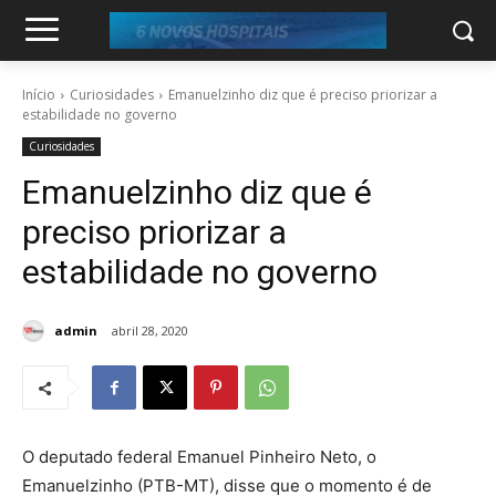
Início
Curiosidades
Emanuelzinho diz que é preciso priorizar a
estabilidade no governo
Curiosidades
Emanuelzinho diz que é
preciso priorizar a
estabilidade no governo
admin
abril 28, 2020
O deputado federal Emanuel Pinheiro Neto, o
Emanuelzinho (PTB-MT), disse que o momento é de