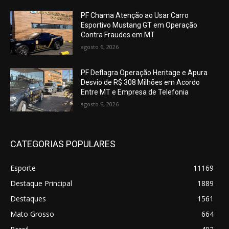
PF Chama Atenção ao Usar Carro
Esportivo Mustang GT em Operação
Contra Fraudes em MT
agosto 6, 2026
PF Deflagra Operação Heritage e Apura
Desvio de R$ 308 Milhões em Acordo
Entre MT e Empresa de Telefonia
agosto 6, 2026
CATEGORIAS POPULARES
Esporte
11169
Destaque Principal
1889
Destaques
1561
Mato Grosso
664