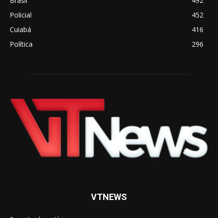
Brasil
492
Policial
452
Cuiabá
416
Política
296
VTNEWS