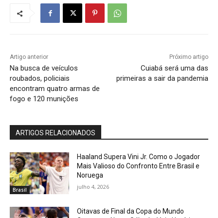
Artigo anterior
Próximo artigo
Na busca de veículos
Cuiabá será uma das
roubados, policiais
primeiras a sair da pandemia
encontram quatro armas de
fogo e 120 munições
ARTIGOS RELACIONADOS
Haaland Supera Vini Jr. Como o Jogador
Mais Valioso do Confronto Entre Brasil e
Noruega
julho 4, 2026
Brasil
Oitavas de Final da Copa do Mundo