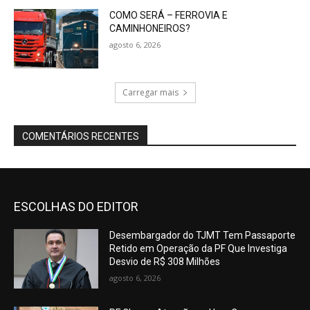
COMO SERÁ – FERROVIA E
CAMINHONEIROS?
agosto 6, 2026
Carregar mais
COMENTÁRIOS RECENTES
ESCOLHAS DO EDITOR
Desembargador do TJMT Tem Passaporte
Retido em Operação da PF Que Investiga
Desvio de R$ 308 Milhões
agosto 6, 2026