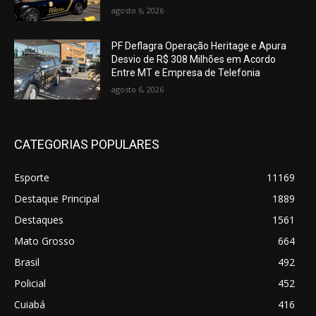
agosto 6, 2026
PF Deflagra Operação Heritage e Apura
Desvio de R$ 308 Milhões em Acordo
Entre MT e Empresa de Telefonia
agosto 6, 2026
CATEGORIAS POPULARES
Esporte
11169
Destaque Principal
1889
Destaques
1561
Mato Grosso
664
Brasil
492
Policial
452
Cuiabá
416