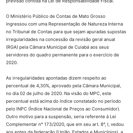
previsão contida na Lei de Responsabilidade Fiscal.
O Ministério Público de Contas de Mato Grosso
ingressou com uma Representação de Natureza Interna
no Tribunal de Contas para que sejam apuradas supostas
irregularidades na concessão da revisão geral anual
(RGA) pela Câmara Municipal de Cuiabá aos seus
servidores do quadro permanente para o exercício de
2020.
As irregularidades apontadas dizem respeito ao
percentual de 4,30%, aprovado pela Câmara Municipal,
no dia 02 de julho de 2020. Na visão do MPC, este
percentual está acima do índice constatado no período
pelo INPC (Índice Nacional de Preços ao Consumidor).
Outro motivo para a suspensão, seria referente à Lei
Complementar n° 173/2020, que em seu art. 8°, I, vedou
aos entes da federação (União, Estados e Municípios), a