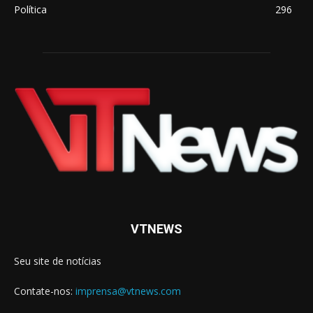
Política
296
VTNEWS
Seu site de notícias
Contate-nos:
imprensa@vtnews.com