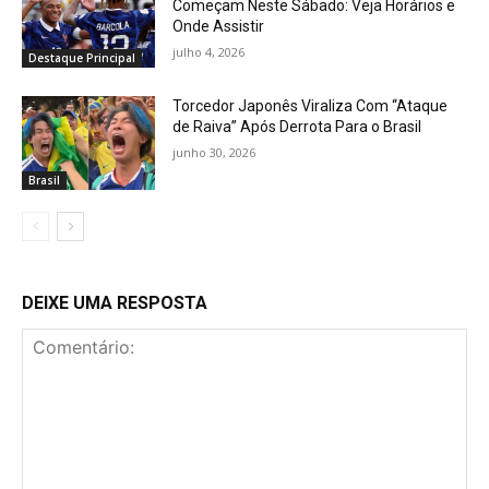
Começam Neste Sábado: Veja Horários e
Onde Assistir
julho 4, 2026
Destaque Principal
Torcedor Japonês Viraliza Com “Ataque
de Raiva” Após Derrota Para o Brasil
junho 30, 2026
Brasil
DEIXE UMA RESPOSTA