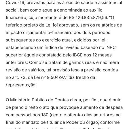
Covid-19, previstas para as áreas de saúde e assistencial
social, bem como aquela denominada ao auxílio
financeiro, cujo montante é de R$ 126.835.879,56. “O
referido projeto de Lei foi aprovado, sem os relatórios de
impacto orçamentário-financeiro dos dois períodos
subsequentes ao exercício atual, exigidos por lei,
estabelecendo um índice de revisão baseado no INPC
superior àquele constatado pelo IBGE nos 12 meses
anteriores. Como se tratam de ganhos reais e não mera
revisão de salários, tal previsão lesa a previsão contida
no art. 73, da Lei nº 9.504/97.” diz trecho da
representação.
O Ministério Público de Contas alega, por fim, que é nulo
de pleno direito o ato que provoque aumento de despesa
com pessoal nos 180 (cento e oitenta) dias anteriores ao
final do mandato de titular de Poder ou órgão, conforme