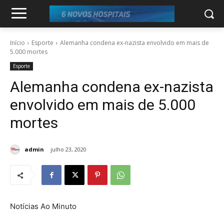
Início
Esporte
Alemanha condena ex-nazista envolvido em mais de
5.000 mortes
Esporte
Alemanha condena ex-nazista
envolvido em mais de 5.000
mortes
admin
julho 23, 2020
Notícias Ao Minuto