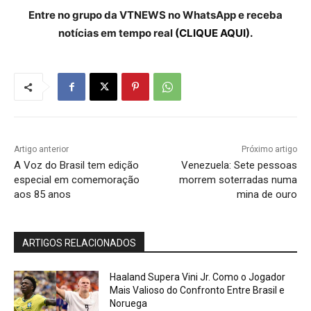
Entre no grupo da VTNEWS no WhatsApp e receba
notícias em tempo real
(CLIQUE AQUI).
Artigo anterior
Próximo artigo
A Voz do Brasil tem edição
Venezuela: Sete pessoas
especial em comemoração
morrem soterradas numa
aos 85 anos
mina de ouro
ARTIGOS RELACIONADOS
Haaland Supera Vini Jr. Como o Jogador
Mais Valioso do Confronto Entre Brasil e
Noruega