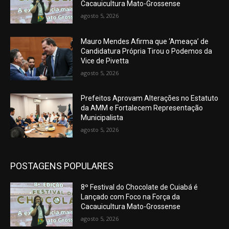
Cacauicultura Mato-Grossense
agosto 5, 2026
Mauro Mendes Afirma que ‘Ameaça’ de
Candidatura Própria Tirou o Podemos da
Vice de Pivetta
agosto 5, 2026
Prefeitos Aprovam Alterações no Estatuto
da AMM e Fortalecem Representação
Municipalista
agosto 5, 2026
POSTAGENS POPULARES
8º Festival do Chocolate de Cuiabá é
Lançado com Foco na Força da
Cacauicultura Mato-Grossense
agosto 5, 2026