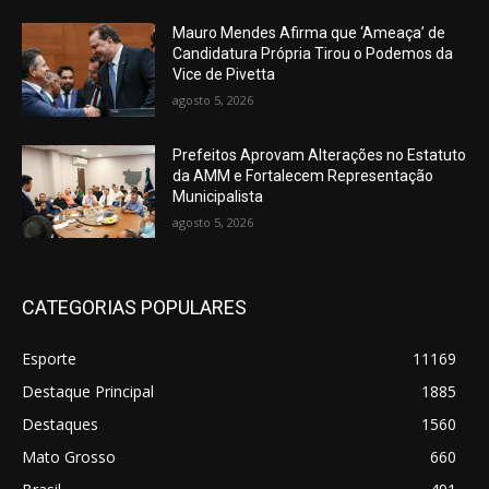
Mauro Mendes Afirma que ‘Ameaça’ de
Candidatura Própria Tirou o Podemos da
Vice de Pivetta
agosto 5, 2026
Prefeitos Aprovam Alterações no Estatuto
da AMM e Fortalecem Representação
Municipalista
agosto 5, 2026
CATEGORIAS POPULARES
Esporte
11169
Destaque Principal
1885
Destaques
1560
Mato Grosso
660