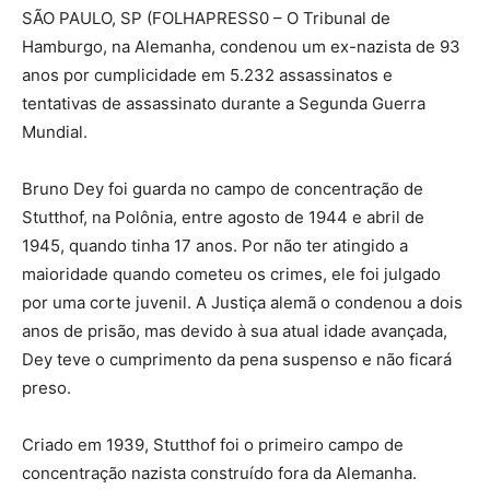
S
ÃO PAULO, SP (FOLHAPRESS0 – O Tribunal de
Hamburgo, na Alemanha, condenou um ex-nazista de 93
anos por cumplicidade em 5.232 assassinatos e
tentativas de assassinato durante a Segunda Guerra
Mundial.
Bruno Dey foi guarda no campo de concentração de
Stutthof, na Polônia, entre agosto de 1944 e abril de
1945, quando tinha 17 anos. Por não ter atingido a
maioridade quando cometeu os crimes, ele foi julgado
por uma corte juvenil. A Justiça alemã o condenou a dois
anos de prisão, mas devido à sua atual idade avançada,
Dey teve o cumprimento da pena suspenso e não ficará
preso.
Criado em 1939, Stutthof foi o primeiro campo de
concentração nazista construído fora da Alemanha.