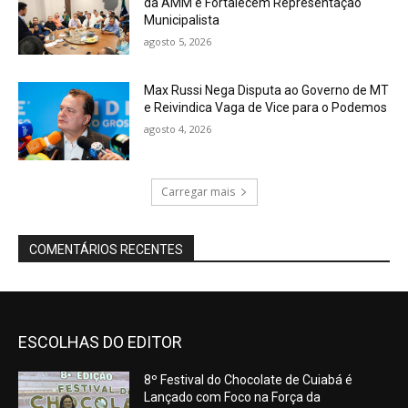
da AMM e Fortalecem Representação
Municipalista
agosto 5, 2026
Max Russi Nega Disputa ao Governo de MT
e Reivindica Vaga de Vice para o Podemos
agosto 4, 2026
Carregar mais
COMENTÁRIOS RECENTES
ESCOLHAS DO EDITOR
8º Festival do Chocolate de Cuiabá é
Lançado com Foco na Força da