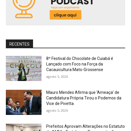
RECENTES
8º Festival do Chocolate de Cuiabá é
Lançado com Foco na Força da
Cacauicultura Mato-Grossense
agosto 5, 2026
Mauro Mendes Afirma que ‘Ameaça’ de
Candidatura Própria Tirou o Podemos da
Vice de Pivetta
agosto 5, 2026
Prefeitos Aprovam Alterações no Estatuto