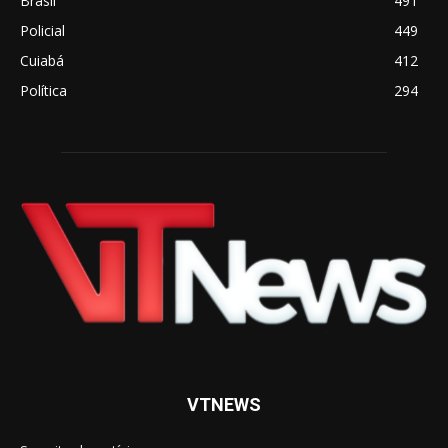
Brasil
491
Policial
449
Cuiabá
412
Política
294
VTNEWS