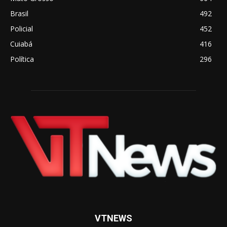
Brasil
492
Policial
452
Cuiabá
416
Política
296
VTNEWS