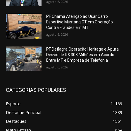
agosto 6, 2026
PF Chama Atenção ao Usar Carro
Esportivo Mustang GT em Operação
Contra Fraudes em MT
agosto 6, 2026
PF Deflagra Operação Heritage e Apura
Desvio de R$ 308 Milhões em Acordo
Entre MT e Empresa de Telefonia
agosto 6, 2026
CATEGORIAS POPULARES
Esporte
11169
Destaque Principal
1889
Destaques
1561
Mato Grosso
664