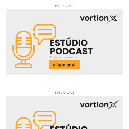
PUBLICIDADE
PUBLICIDADE