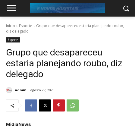
Início
Esporte
Grupo que desapareceu estaria planejando roubo,
diz delegado
Esporte
Grupo que desapareceu
estaria planejando roubo, diz
delegado
admin
agosto 27, 2020
MidiaNews