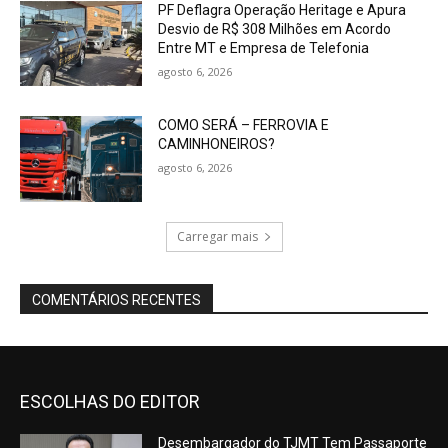
PF Deflagra Operação Heritage e Apura
Desvio de R$ 308 Milhões em Acordo
Entre MT e Empresa de Telefonia
agosto 6, 2026
COMO SERÁ – FERROVIA E
CAMINHONEIROS?
agosto 6, 2026
Carregar mais
COMENTÁRIOS RECENTES
ESCOLHAS DO EDITOR
Desembargador do TJMT Tem Passaporte