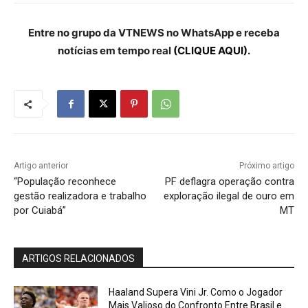
Entre no grupo da VTNEWS no WhatsApp e receba
notícias em tempo real
(CLIQUE AQUI).
Artigo anterior
Próximo artigo
“População reconhece
PF deflagra operação contra
gestão realizadora e trabalho
exploração ilegal de ouro em
por Cuiabá”
MT
ARTIGOS RELACIONADOS
Haaland Supera Vini Jr. Como o Jogador
Mais Valioso do Confronto Entre Brasil e