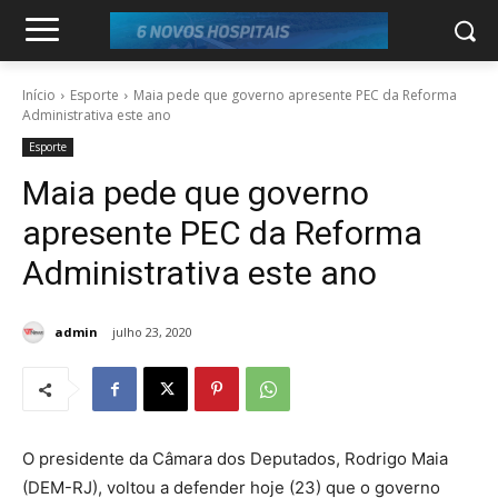
Início
Esporte
Maia pede que governo apresente PEC da Reforma
Administrativa este ano
Esporte
Maia pede que governo
apresente PEC da Reforma
Administrativa este ano
admin
julho 23, 2020
O presidente da Câmara dos Deputados, Rodrigo Maia
(DEM-RJ), voltou a defender hoje (23) que o governo