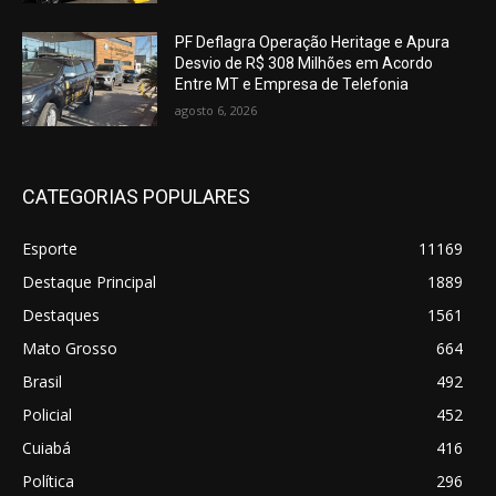
PF Deflagra Operação Heritage e Apura
Desvio de R$ 308 Milhões em Acordo
Entre MT e Empresa de Telefonia
agosto 6, 2026
CATEGORIAS POPULARES
Esporte
11169
Destaque Principal
1889
Destaques
1561
Mato Grosso
664
Brasil
492
Policial
452
Cuiabá
416
Política
296