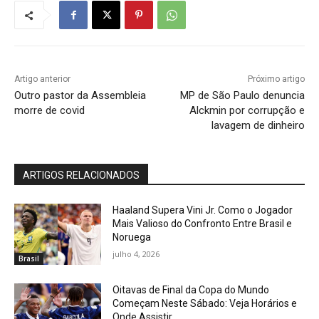
Artigo anterior
Próximo artigo
Outro pastor da Assembleia
MP de São Paulo denuncia
morre de covid
Alckmin por corrupção e
lavagem de dinheiro
ARTIGOS RELACIONADOS
Haaland Supera Vini Jr. Como o Jogador
Mais Valioso do Confronto Entre Brasil e
Noruega
julho 4, 2026
Brasil
Oitavas de Final da Copa do Mundo
Começam Neste Sábado: Veja Horários e
Onde Assistir