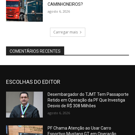
CAMINHONEIROS?
agosto 6, 2026
Carregar mais
COMENTÁRIOS RECENTES
ESCOLHAS DO EDITOR
Desembargador do TJMT Tem Passaporte
Retido em Operação da PF Que Investiga
Desvio de R$ 308 Milhões
agosto 6, 2026
PF Chama Atenção ao Usar Carro
Esportivo Mustang GT em Operação